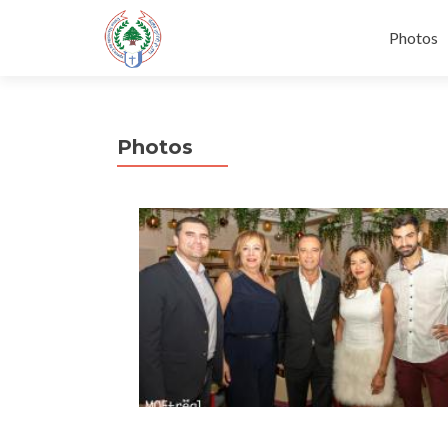
Skip
to
Photos
content
Photos