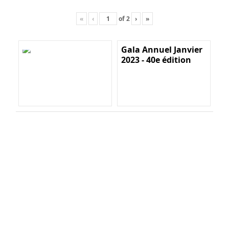
«
‹
of
2
›
»
Gala Annuel Janvier
2023 - 40e édition