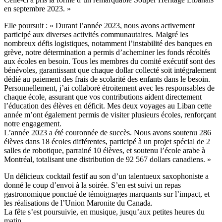
en septembre 2023. »
Elle poursuit : « Durant l’année 2023, nous avons activement
participé aux diverses activités communautaires. Malgré les
nombreux défis logistiques, notamment l’instabilité des banques en
grève, notre détermination a permis d’acheminer les fonds récoltés
aux écoles en besoin. Tous les membres du comité exécutif sont des
bénévoles, garantissant que chaque dollar collecté soit intégralement
dédié au paiement des frais de scolarité des enfants dans le besoin.
Personnellement, j’ai collaboré étroitement avec les responsables de
chaque école, assurant que vos contributions aident directement
l’éducation des élèves en déficit. Mes deux voyages au Liban cette
année m’ont également permis de visiter plusieurs écoles, renforçant
notre engagement.
L’année 2023 a été couronnée de succès. Nous avons soutenu 286
élèves dans 18 écoles différentes, participé à un projet spécial de 2
salles de robotique, parrainé 10 élèves, et soutenu l’école arabe à
Montréal, totalisant une distribution de 92 567 dollars canadiens. »
Un délicieux cocktail festif au son d’un talentueux saxophoniste a
donné le coup d’envoi à la soirée. S’en est suivi un repas
gastronomique ponctué de témoignages marquants sur l’impact, et
les réalisations de l’Union Maronite du Canada.
La fête s’est poursuivie, en musique, jusqu’aux petites heures du
matin.