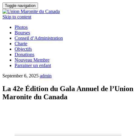
Toggle navigation
Skip to content
Photos
Bourses
Conseil d’Administration
Charte
Objectifs
Donations
Nouveau Membre
Parrainer un enfant
September 6, 2025
admin
La 42e Édition du Gala Annuel de l’Union
Maronite du Canada