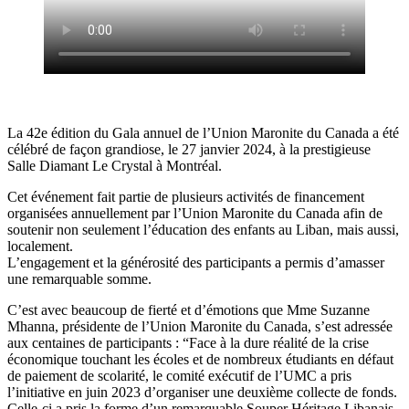
La 42e édition du Gala annuel de l’Union Maronite du Canada a été
célébré de façon grandiose, le 27 janvier 2024, à la prestigieuse
Salle Diamant Le Crystal à Montréal.
Cet événement fait partie de plusieurs activités de financement
organisées annuellement par l’Union Maronite du Canada afin de
soutenir non seulement l’éducation des enfants au Liban, mais aussi,
localement.
L’engagement et la générosité des participants a permis d’amasser
une remarquable somme.
C’est avec beaucoup de fierté et d’émotions que Mme Suzanne
Mhanna, présidente de l’Union Maronite du Canada, s’est adressée
aux centaines de participants : “Face à la dure réalité de la crise
économique touchant les écoles et de nombreux étudiants en défaut
de paiement de scolarité, le comité exécutif de l’UMC a pris
l’initiative en juin 2023 d’organiser une deuxième collecte de fonds.
Celle-ci a pris la forme d’un remarquable Souper Héritage Libanais