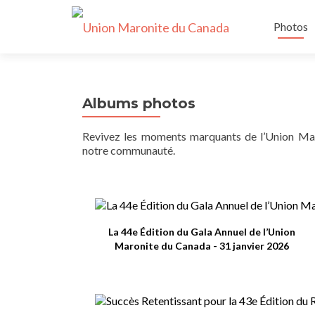
Skip
to
Photos
content
Albums photos
Revivez les moments marquants de l’Union Maro
notre communauté.
La 44e Édition du Gala Annuel de l’Union
Maronite du Canada - 31 janvier 2026