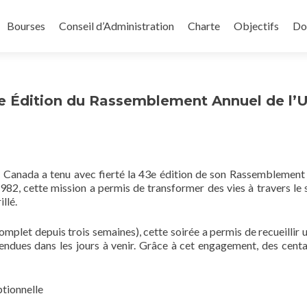
Bourses
Conseil d’Administration
Charte
Objectifs
Do
3e Édition du Rassemblement Annuel de l’
 Canada a tenu avec fierté la 43e édition de son Rassemblement
982, cette mission a permis de transformer des vies à travers le s
llé.
mplet depuis trois semaines), cette soirée a permis de recueilli
endues dans les jours à venir. Grâce à cet engagement, des centa
tionnelle