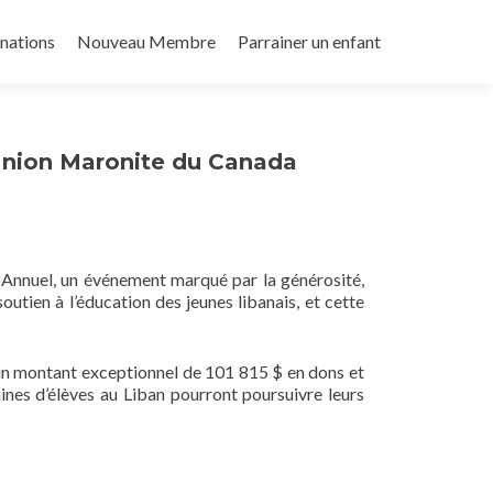
nations
Nouveau Membre
Parrainer un enfant
Union Maronite du Canada
 Annuel, un événement marqué par la générosité,
outien à l’éducation des jeunes libanais, et cette
r un montant exceptionnel de 101 815 $ en dons et
ines d’élèves au Liban pourront poursuivre leurs