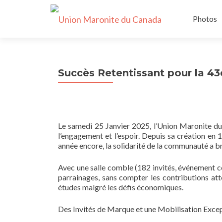
Skip
to
Photos
content
Succès Retentissant pour la 4
Le samedi 25 Janvier 2025, l’Union Maronite du
l’engagement et l’espoir. Depuis sa création en 1
année encore, la solidarité de la communauté a bri
Avec une salle comble (182 invités, événement co
parrainages, sans compter les contributions att
études malgré les défis économiques.
Des Invités de Marque et une Mobilisation Excep