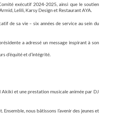
omité exécutif 2024-2025, ainsi que le soutien
Armid, Lelili, Karsy Design et Restaurant AYA.
f de sa vie – six années de service au sein du
présidente a adressé un message inspirant à son
s d’équité et d’intégrité.
l Akiki et une prestation musicale animée par DJ
t. Ensemble, nous bâtissons l’avenir des jeunes et