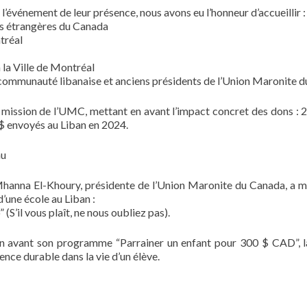
l’événement de leur présence, nous avons eu l’honneur d’accueillir :
es étrangères du Canada
tréal
 la Ville de Montréal
a communauté libanaise et anciens présidents de l’Union Maronite 
mission de l’UMC, mettant en avant l’impact concret des dons : 2
0 $ envoyés au Liban en 2024.
nu
nna El-Khoury, présidente de l’Union Maronite du Canada, a mis 
’une école au Liban :
(S’il vous plaît, ne nous oubliez pas).
 avant son programme “Parrainer un enfant pour 300 $ CAD”, l
nce durable dans la vie d’un élève.