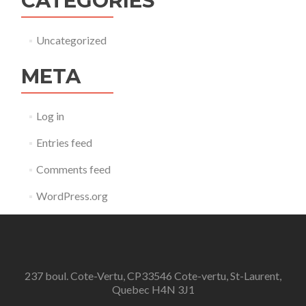
CATEGORIES
Uncategorized
META
Log in
Entries feed
Comments feed
WordPress.org
237 boul. Cote-Vertu, CP33546 Cote-vertu, St-Laurent,
Quebec H4N 3J1