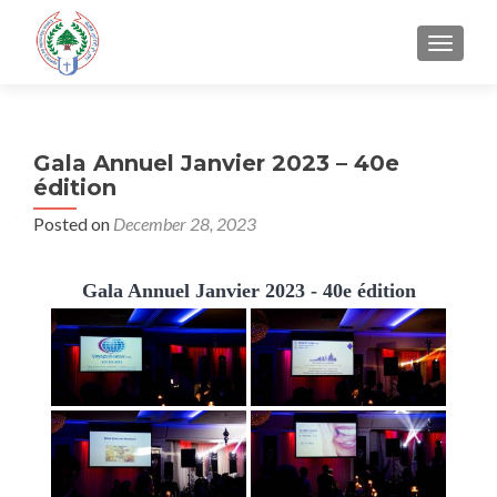
TOGGLE
Gala Annuel Janvier 2023 – 40e
édition
Posted on
December 28, 2023
Gala Annuel Janvier 2023 - 40e édition