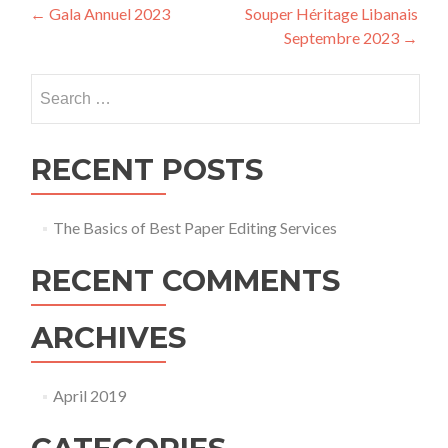
Post
←
Gala Annuel 2023
Souper Héritage Libanais
Septembre 2023
→
navigation
Search
for:
RECENT POSTS
The Basics of Best Paper Editing Services
RECENT COMMENTS
ARCHIVES
April 2019